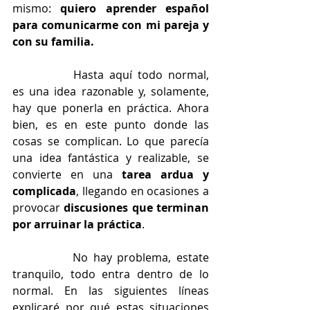
mismo: 
quiero aprender español 
para comunicarme con mi pareja y 
con su familia.
		Hasta aquí todo normal, 
es una idea razonable y, solamente, 
hay que ponerla en práctica. Ahora 
bien, es en este punto donde las 
cosas se complican. Lo que parecía 
una idea fantástica y realizable, se 
convierte en una 
tarea ardua y 
complicada
, llegando en ocasiones a 
provocar 
discusiones que terminan 
por arruinar la práctica
.
		No hay problema, estate 
tranquilo, todo entra dentro de lo 
normal. En las siguientes líneas 
explicaré por qué estas situaciones 